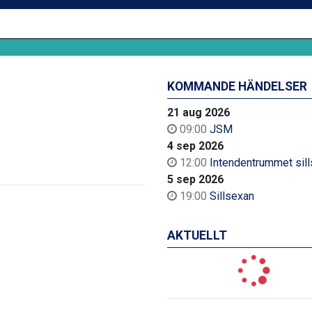
KOMMANDE HÄNDELSER
21 aug 2026
09:00
JSM
4 sep 2026
12:00
Intendentrummet sil
5 sep 2026
19:00
Sillsexan
AKTUELLT