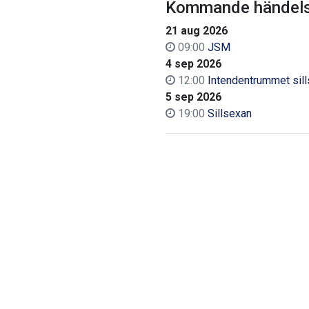
Kommande händels
21 aug 2026
09:00
JSM
4 sep 2026
12:00
Intendentrummet sil
5 sep 2026
19:00
Sillsexan