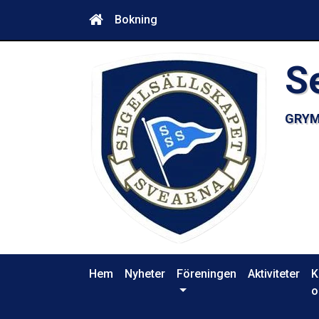
Bokning
S
GRYM
Hem
Nyheter
Föreningen
Aktiviteter
K
o