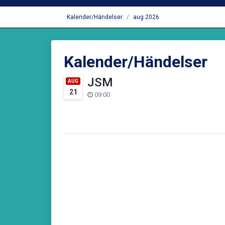
Kalender/Händelser
aug 2026
Kalender/Händelser
JSM
AUG
21
09:00