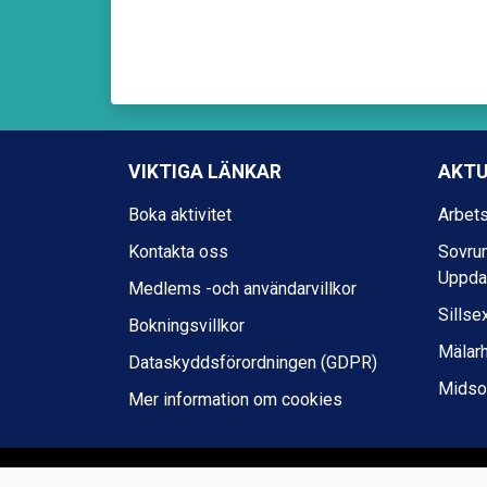
VIKTIGA LÄNKAR
AKTU
Boka aktivitet
Arbets
Kontakta oss
Sovrum
Uppda
Medlems -och användarvillkor
Sillse
Bokningsvillkor
Mälar
Dataskyddsförordningen (GDPR)
Midso
Mer information om cookies