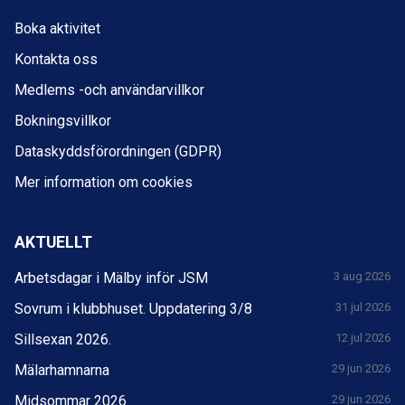
Boka aktivitet
Kontakta oss
Medlems -och användarvillkor
Bokningsvillkor
Dataskyddsförordningen (GDPR)
Mer information om cookies
AKTUELLT
Arbetsdagar i Mälby inför JSM
3 aug 2026
Sovrum i klubbhuset. Uppdatering 3/8
31 jul 2026
Sillsexan 2026.
12 jul 2026
Mälarhamnarna
29 jun 2026
Midsommar 2026
29 jun 2026