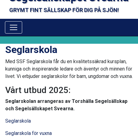
GRYMT FINT SÄLLSKAP FÖR DIG PÅ SJÖN!
Seglarskola
Med SSF Seglarskola får du en kvalitetssäkrad kursplan,
kunniga och inspirerande ledare och äventyr och minnen för
livet. Vi erbjuder seglarskolor för barn, ungdomar och vuxna.
Vårt utbud 2025:
Seglarskolan arrangeras av Torshälla Segelsällskap
och Segelsällskapet Svearna.
Seglarskola
Seglarskola för vuxna