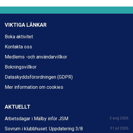
VIKTIGA LÄNKAR
Boka aktivitet
Kontakta oss
Medlems -och användarvillkor
Bokningsvillkor
Dataskyddsförordningen (GDPR)
Mer information om cookies
AKTUELLT
Arbetsdagar i Mälby inför JSM
3 aug 2026
Sovrum i klubbhuset. Uppdatering 3/8
31 jul 2026