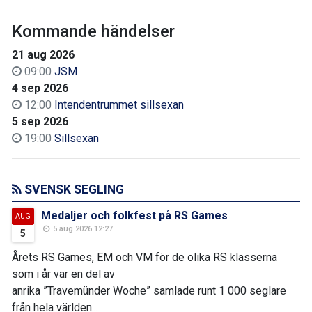
Kommande händelser
21 aug 2026
09:00
JSM
4 sep 2026
12:00
Intendentrummet sillsexan
5 sep 2026
19:00
Sillsexan
SVENSK SEGLING
Medaljer och folkfest på RS Games
AUG
5 aug 2026 12:27
5
Årets RS Games, EM och VM för de olika RS klasserna
som i år var en del av
anrika ”Travemünder Woche” samlade runt 1 000 seglare
från hela världen...