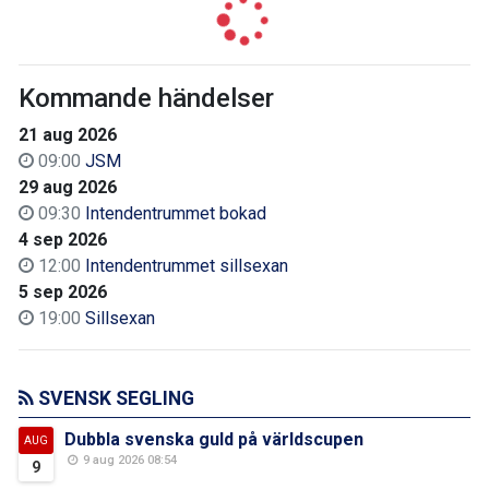
Kommande händelser
21 aug 2026
09:00
JSM
29 aug 2026
09:30
Intendentrummet bokad
4 sep 2026
12:00
Intendentrummet sillsexan
5 sep 2026
19:00
Sillsexan
SVENSK SEGLING
Dubbla svenska guld på världscupen
AUG
9 aug 2026 08:54
9