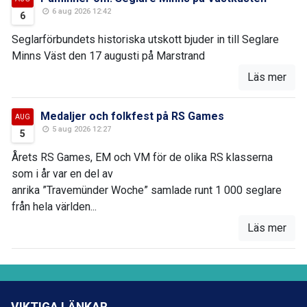
6 aug 2026 12:42
6
Seglarförbundets historiska utskott bjuder in till Seglare
Minns Väst den 17 augusti på Marstrand
Läs mer
Medaljer och folkfest på RS Games
AUG
5 aug 2026 12:27
5
Årets RS Games, EM och VM för de olika RS klasserna
som i år var en del av
anrika ”Travemünder Woche” samlade runt 1 000 seglare
från hela världen...
Läs mer