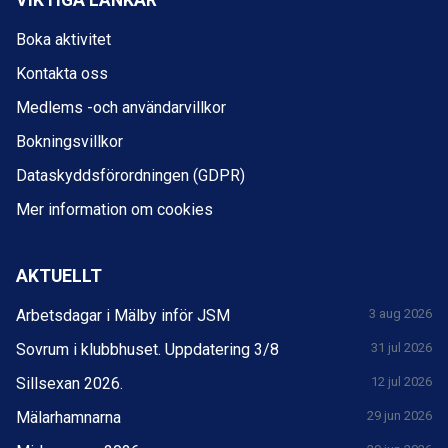
VIKTIGA LÄNKAR
Boka aktivitet
Kontakta oss
Medlems -och användarvillkor
Bokningsvillkor
Dataskyddsförordningen (GDPR)
Mer information om cookies
AKTUELLT
Arbetsdagar i Mälby inför JSM
3 aug 2026
Sovrum i klubbhuset. Uppdatering 3/8
31 jul 2026
Sillsexan 2026.
12 jul 2026
Mälarhamnarna
29 jun 2026