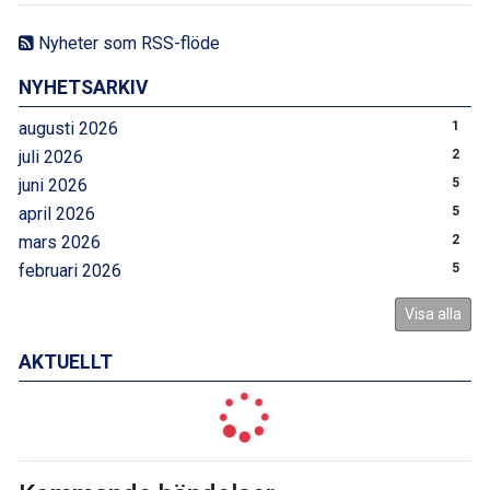
Nyheter som RSS-flöde
NYHETSARKIV
augusti 2026
1
juli 2026
2
juni 2026
5
april 2026
5
mars 2026
2
februari 2026
5
Visa alla
AKTUELLT