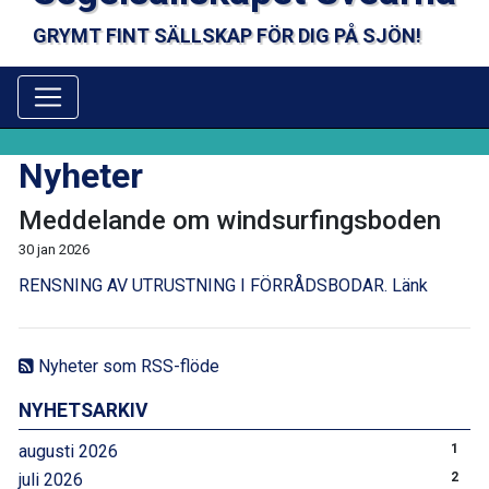
GRYMT FINT SÄLLSKAP FÖR DIG PÅ SJÖN!
Nyheter
Meddelande om windsurfingsboden
30 jan 2026
RENSNING AV UTRUSTNING I FÖRRÅDSBODAR. Länk
Nyheter som RSS-flöde
NYHETSARKIV
augusti 2026
1
juli 2026
2