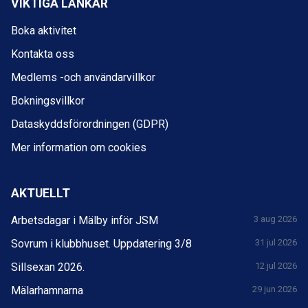
VIKTIGA LÄNKAR
Boka aktivitet
Kontakta oss
Medlems -och användarvillkor
Bokningsvillkor
Dataskyddsförordningen (GDPR)
Mer information om cookies
AKTUELLT
Arbetsdagar i Mälby inför JSM
3 aug 2026
Sovrum i klubbhuset. Uppdatering 3/8
31 jul 2026
Sillsexan 2026.
12 jul 2026
Mälarhamnarna
29 jun 2026