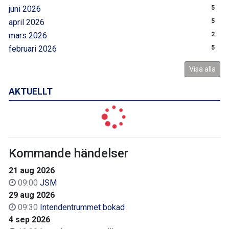
juni 2026
5
april 2026
5
mars 2026
2
februari 2026
5
Visa alla
AKTUELLT
Kommande händelser
21 aug 2026
09:00
JSM
29 aug 2026
09:30
Intendentrummet bokad
4 sep 2026