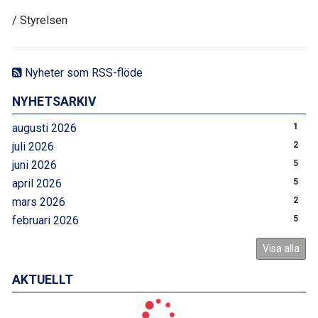
/ Styrelsen
Nyheter som RSS-flöde
NYHETSARKIV
augusti 2026
1
juli 2026
2
juni 2026
5
april 2026
5
mars 2026
2
februari 2026
5
Visa alla
AKTUELLT