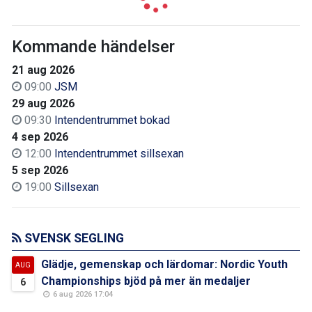
Kommande händelser
21 aug 2026
09:00
JSM
29 aug 2026
09:30
Intendentrummet bokad
4 sep 2026
12:00
Intendentrummet sillsexan
5 sep 2026
19:00
Sillsexan
SVENSK SEGLING
Glädje, gemenskap och lärdomar: Nordic Youth
AUG
Championships bjöd på mer än medaljer
6
6 aug 2026 17:04