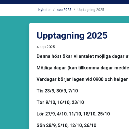
Nyheter
sep 2025
Upptagning 2025
Upptagning 2025
4 sep 2025
Denna höst ökar vi antalet möjliga dagar at
Möjliga dagar (kan tillkomma dagar meddel
Vardagar börjar lagen vid 0900 och helger
Tis 23/9, 30/9, 7/10
Tor 9/10, 16/10, 23/10
Lör 27/9, 4/10, 11/10, 18/10, 25/10
Sön 28/9, 5/10, 12/10, 26/10