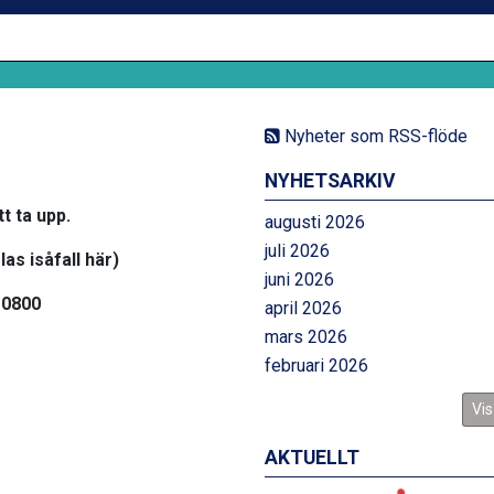
Nyheter som RSS-flöde
NYHETSARKIV
t ta upp.
augusti 2026
juli 2026
as isåfall här)
juni 2026
 0800
april 2026
mars 2026
februari 2026
Vis
AKTUELLT