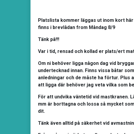
Platslista kommer läggas ut inom kort här
finns i brevlådan from Måndag 8/9
Tänk på!!!
Var i tid, rensad och kollad er plats/ert mat
Om ni behöver ligga någon dag vid brygga
undertecknad innan. Finns vissa båtar som
anledningar och de måste ha förtur. Plus a
att ligga där behöver jag veta vilka som 
För att undvika väntetid vid mastkranen. L
mm är borttagna och lossa så mycket som g
dit.
Tänk även alltid på säkerhet vid avmastni