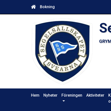
Bokning
S
GRYM
Hem
Nyheter
Föreningen
Aktiviteter
K
o