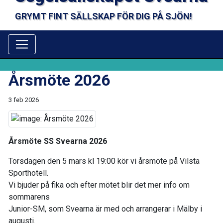
GRYMT FINT SÄLLSKAP FÖR DIG PÅ SJÖN!
Årsmöte 2026
3 feb 2026
Årsmöte SS Svearna 2026
Torsdagen den 5 mars kl 19:00 kör vi årsmöte på Vilsta
Sporthotell.
Vi bjuder på fika och efter mötet blir det mer info om
sommarens
Junior-SM, som Svearna är med och arrangerar i Mälby i
augusti.