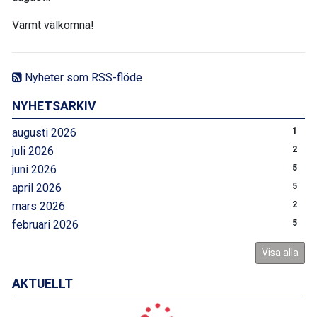
Varmt välkomna!
Nyheter som RSS-flöde
NYHETSARKIV
augusti 2026
1
juli 2026
2
juni 2026
5
april 2026
5
mars 2026
2
februari 2026
5
Visa alla
AKTUELLT