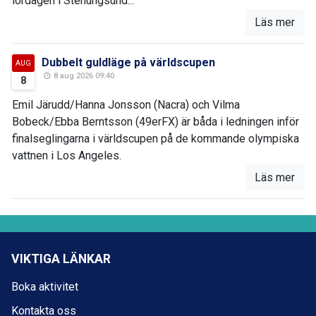
lördagen i Stenungsund...
Läs mer
Dubbelt guldläge på världscupen
AUG
8 aug 2026 09:40
8
Emil Järudd/Hanna Jonsson (Nacra) och Vilma
Bobeck/Ebba Berntsson (49erFX) är båda i ledningen inför
finalseglingarna i världscupen på de kommande olympiska
vattnen i Los Angeles.
Läs mer
VIKTIGA LÄNKAR
Boka aktivitet
Kontakta oss