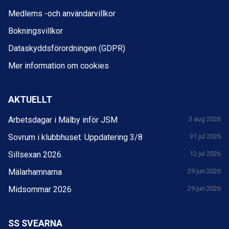
Medlems -och användarvillkor
Bokningsvillkor
Dataskyddsförordningen (GDPR)
Mer information om cookies
AKTUELLT
Arbetsdagar i Mälby inför JSM
3 aug 2026
Sovrum i klubbhuset. Uppdatering 3/8
31 jul 2026
Sillsexan 2026.
12 jul 2026
Mälarhamnarna
29 jun 2026
Midsommar 2026
29 jun 2026
SS SVEARNA