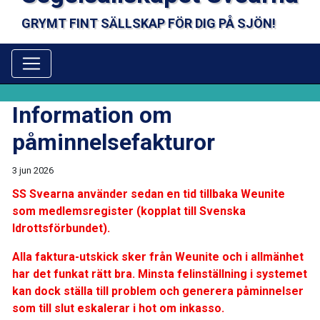
GRYMT FINT SÄLLSKAP FÖR DIG PÅ SJÖN!
Information om
påminnelsefakturor
3 jun 2026
SS Svearna använder sedan en tid tillbaka Weunite
som medlemsregister (kopplat till Svenska
Idrottsförbundet).
Alla faktura-utskick sker från Weunite och i allmänhet
har det funkat rätt bra. Minsta felinställning i systemet
kan dock ställa till problem och generera påminnelser
som till slut eskalerar i hot om inkasso.