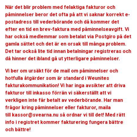
När det blir problem med felaktiga fakturor och
påminnelser beror det ofta på att vi saknar korrekt e-
postadress till vederbörande och då kommer det
efter en tid en brev-faktura med påminnelseavgift. Vi
har också medlemmar som betalat via Postgiro på det
gamla sättet och det är en orsak till många problem.
Det tar också lite tid innan betalningar registreras och
då hinner det ibland gå ut ytterligare påminnelser.
Vi ber om ursäkt för de mail om påminnelser och
hotfulla åtgärder som är standard i Weunites
fakturakommunikation! Vi har inga avsikter att driva
fakturor till inkasso förrän vi säkerställt att vi
verkligen inte får betalt av vederbörande. Har man
frågor kring påminnelser eller fakturor, maila
till
kassor@svearna.nu
så ordnar vi till det! Med rätt
info i registret kommer fakturering fungera bättre
och bättre!