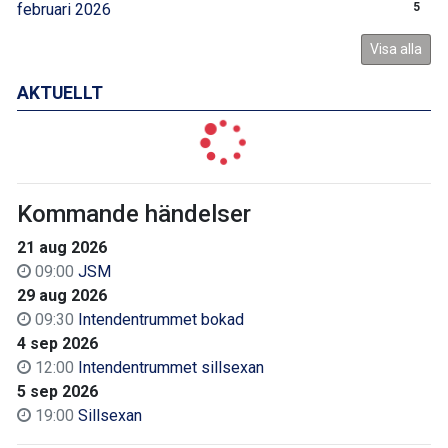
februari 2026
5
Visa alla
AKTUELLT
Kommande händelser
21 aug 2026
09:00
JSM
29 aug 2026
09:30
Intendentrummet bokad
4 sep 2026
12:00
Intendentrummet sillsexan
5 sep 2026
19:00
Sillsexan