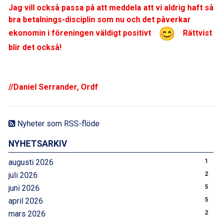
Jag vill också passa på att meddela att vi aldrig haft så
bra betalnings-disciplin som nu och det påverkar
ekonomin i föreningen väldigt
positivt
Rättvist
blir det också!
//Daniel Serrander, Ordf
Nyheter som RSS-flöde
NYHETSARKIV
augusti 2026
1
juli 2026
2
juni 2026
5
april 2026
5
mars 2026
2