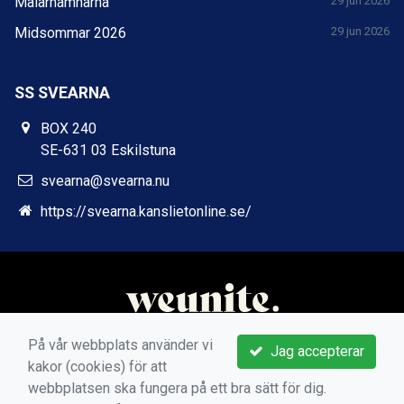
Mälarhamnarna
29 jun 2026
Midsommar 2026
29 jun 2026
SS SVEARNA
BOX 240
SE-631 03 Eskilstuna
svearna@svearna.nu
https://svearna.kanslietonline.se/
På vår webbplats använder vi
Jag accepterar
kakor (cookies) för att
webbplatsen ska fungera på ett bra sätt för dig.