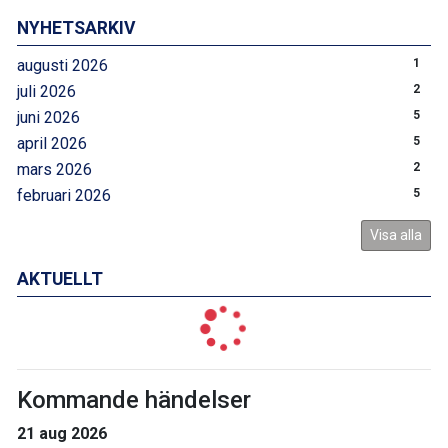
NYHETSARKIV
augusti 2026
1
juli 2026
2
juni 2026
5
april 2026
5
mars 2026
2
februari 2026
5
Visa alla
AKTUELLT
Kommande händelser
21 aug 2026