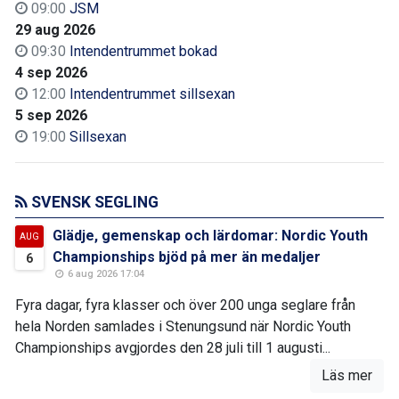
09:00
JSM
29 aug 2026
09:30
Intendentrummet bokad
4 sep 2026
12:00
Intendentrummet sillsexan
5 sep 2026
19:00
Sillsexan
SVENSK SEGLING
Glädje, gemenskap och lärdomar: Nordic Youth
AUG
Championships bjöd på mer än medaljer
6
6 aug 2026 17:04
Fyra dagar, fyra klasser och över 200 unga seglare från
hela Norden samlades i Stenungsund när Nordic Youth
Championships avgjordes den 28 juli till 1 augusti...
Läs mer