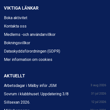
VIKTIGA LÄNKAR
Boka aktivitet
Kontakta oss
Medlems -och användarvillkor
Bokningsvillkor
Dataskyddsförordningen (GDPR)
Mer information om cookies
AKTUELLT
Arbetsdagar i Mälby inför JSM
3 aug 2026
Sovrum i klubbhuset. Uppdatering 3/8
31 jul 2026
Sillsexan 2026.
12 jul 2026