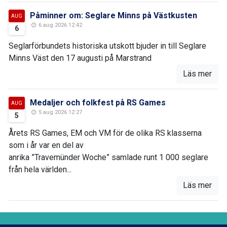
Påminner om: Seglare Minns på Västkusten
AUG
6 aug 2026 12:42
6
Seglarförbundets historiska utskott bjuder in till Seglare
Minns Väst den 17 augusti på Marstrand
Läs mer
Medaljer och folkfest på RS Games
AUG
5 aug 2026 12:27
5
Årets RS Games, EM och VM för de olika RS klasserna
som i år var en del av
anrika ”Travemünder Woche” samlade runt 1 000 seglare
från hela världen...
Läs mer