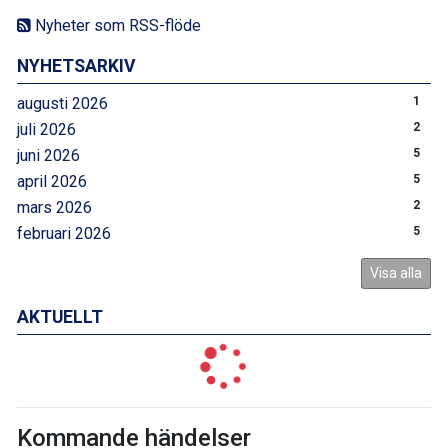
Nyheter som RSS-flöde
NYHETSARKIV
augusti 2026
1
juli 2026
2
juni 2026
5
april 2026
5
mars 2026
2
februari 2026
5
Visa alla
AKTUELLT
Kommande händelser