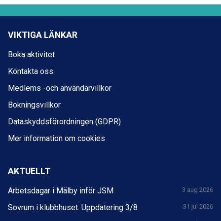
VIKTIGA LÄNKAR
Boka aktivitet
Kontakta oss
Medlems -och användarvillkor
Bokningsvillkor
Dataskyddsförordningen (GDPR)
Mer information om cookies
AKTUELLT
Arbetsdagar i Mälby inför JSM
3 aug 2026
Sovrum i klubbhuset. Uppdatering 3/8
31 jul 2026