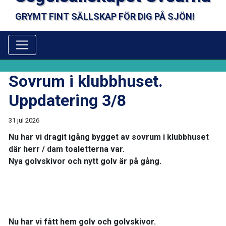
GRYMT FINT SÄLLSKAP FÖR DIG PÅ SJÖN!
Sovrum i klubbhuset.
Uppdatering 3/8
31 jul 2026
Nu har vi dragit igång bygget av sovrum i klubbhuset
där herr / dam toaletterna var.
Nya golvskivor och nytt golv är på gång.
Nu har vi fått hem golv och golvskivor.