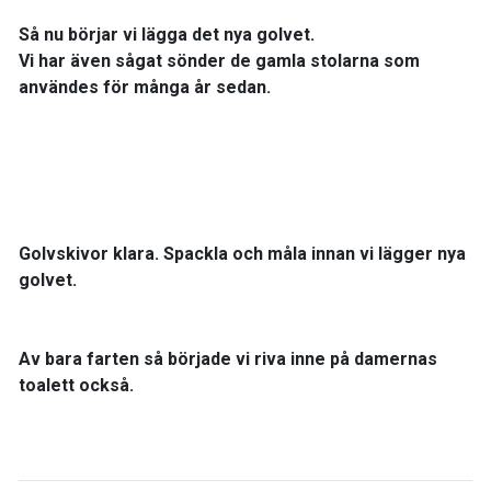
Så nu börjar vi lägga det nya golvet.
Vi har även sågat sönder de gamla stolarna som
användes för många år sedan.
Golvskivor klara. Spackla och måla innan vi lägger nya
golvet.
Av bara farten så började vi riva inne på damernas
toalett också.